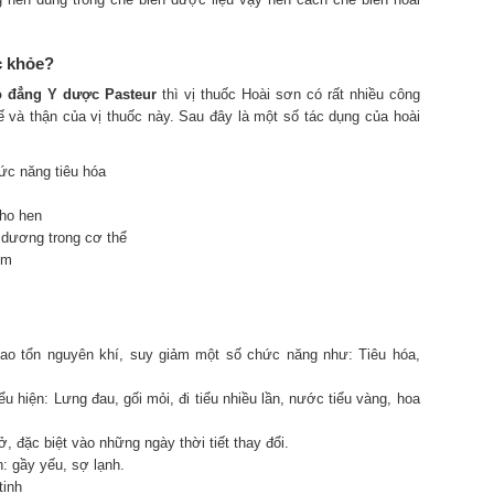
c khỏe?
 đẳng Y dược Pasteur
thì vị thuốc Hoài sơn có rất nhiều công
ế và thận của vị thuốc này. Sau đây là một số tác dụng của hoài
ức năng tiêu hóa
 ho hen
 dương trong cơ thể
ớm
ao tổn nguyên khí, suy giảm một số chức năng như: Tiêu hóa,
u hiện: Lưng đau, gối mỏi, đi tiểu nhiều lần, nước tiểu vàng, hoa
, đặc biệt vào những ngày thời tiết thay đổi.
: gầy yếu, sợ lạnh.
tinh