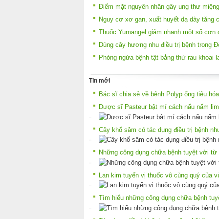
Điểm mặt nguyên nhân gây ung thư miện
Nguy cơ xơ gan, xuất huyết dạ dày tăng c
Thuốc Yumangel giảm nhanh một số cơn đ
Dùng cây hương nhu điều trị bệnh trong Đ
Phòng ngừa bệnh tật bằng thứ rau khoai l
Tin mới
Bác sĩ chia sẻ về bệnh Polyp ống tiêu hóa
Dược sĩ Pasteur bật mí cách nấu nấm lim
Cây khổ sâm có tác dụng điều trị bệnh nh
Những công dụng chữa bệnh tuyệt vời từ 
Lan kim tuyến vị thuốc vô cùng quý của v
Tìm hiểu những công dụng chữa bệnh tuyệ