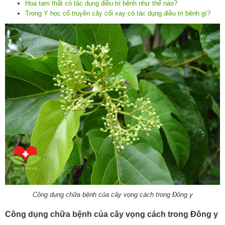
Hoa tam thất có tác dụng điều trị bệnh như thế nào?
Trong Y học cổ truyền cây cối xay có tác dụng điều trị bệnh gì?
Công dụng chữa bệnh của cây vọng cách trong Đông y
Công dụng chữa bệnh của cây vọng cách trong Đông y