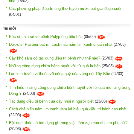
nhà
(15/02)
Các phương pháp điều trị ung thư tuyến nước bọt giai đoạn cuối
(04/01)
Tin mới
Bác sĩ chia sẻ về bệnh Polyp ống tiêu hóa
(05/09)
Dược sĩ Pasteur bật mí cách nấu nấm lim xanh chuẩn nhất
(27/03)
Cây khổ sâm có tác dụng điều trị bệnh như thế nào?
(26/03)
Những công dụng chữa bệnh tuyệt vời từ quả la hán
(25/03)
Lan kim tuyến vị thuốc vô cùng quý của vùng núi Tây Bắc
(24/03)
Tìm hiểu những công dụng chữa bệnh tuyệt vời từ quả me rừng trong
Đông Y
(24/03)
Tác dụng điều trị bệnh của cây nhội ít người biết
(23/03)
Cách chế biến nấm lim xanh đem lại hiệu quả điều trị bệnh cao nhất
(22/03)
Bột cam thảo có tác dụng gì trong việc làm đẹp của chị em phụ nữ?
(20/03)