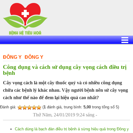
Skip
to
content
ĐÔNG Y
ĐÔNG Y
Công dụng và cách sử dụng cây vọng cách điều trị
bệnh
Cây vọng cách là một cây thuốc quý và có nhiều công dụng
chữa các bệnh lý khác nhau. Vậy người bệnh nên sử cây vọng
cách như thế nào để đem lại hiệu quả cao nhất?
Đánh giá:
(
1
đánh giá, trung bình:
5,00
trong tổng số 5)
Thứ Năm, 24/01/2019 9:24 sáng -
Cách dùng lá bạch đàn điều trị bệnh á sừng hiệu quả trong Đông y