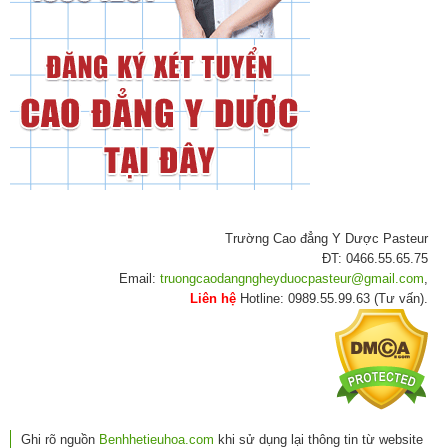
Trường Cao đẳng Y Dược Pasteur
ĐT: 0466.55.65.75
Email:
truongcaodangngheyduocpasteur@gmail.com
,
Liên hệ
Hotline: 0989.55.99.63 (Tư vấn).
Ghi rõ nguồn
Benhhetieuhoa.com
khi sử dụng lại thông tin từ website