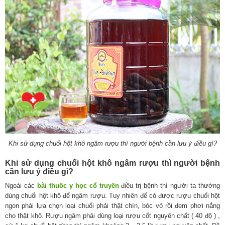
Khi sử dụng chuối hột khô ngâm rượu thì người bệnh cần lưu ý điều gì?
Khi sử dụng chuối hột khô ngâm rượu thì người bệnh
cần lưu ý điều gì?
Ngoài các
bài thuốc y học cổ truyền
điều trị bệnh thì người ta thường
dùng chuối hột khô để ngâm rượu. Tuy nhiên để có được rượu chuối hột
ngon phải lựa chọn loại chuối phải thật chín, bóc vỏ rồi đem phơi nắng
cho thật khô. Rượu ngâm phải dùng loại rượu cốt nguyên chất ( 40 độ ) ,