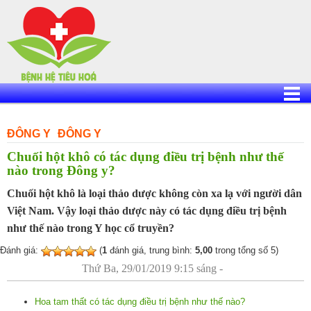
Skip
to
content
ĐÔNG Y
ĐÔNG Y
Chuối hột khô có tác dụng điều trị bệnh như thế
nào trong Đông y?
Chuối hột khô là loại thảo dược không còn xa lạ với người dân
Việt Nam. Vậy loại thảo dược này có tác dụng điều trị bệnh
như thế nào trong Y học cổ truyền?
Đánh giá:
(
1
đánh giá, trung bình:
5,00
trong tổng số 5)
Thứ Ba, 29/01/2019 9:15 sáng -
Hoa tam thất có tác dụng điều trị bệnh như thế nào?