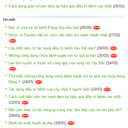
Cách dùng giảo cổ lam đem lại hiệu quả điều trị bệnh cao nhất
(25/01)
Tin mới
Bác sĩ chia sẻ về bệnh Polyp ống tiêu hóa
(05/09)
Dược sĩ Pasteur bật mí cách nấu nấm lim xanh chuẩn nhất
(27/03)
Cây khổ sâm có tác dụng điều trị bệnh như thế nào?
(26/03)
Những công dụng chữa bệnh tuyệt vời từ quả la hán
(25/03)
Lan kim tuyến vị thuốc vô cùng quý của vùng núi Tây Bắc
(24/03)
Tìm hiểu những công dụng chữa bệnh tuyệt vời từ quả me rừng trong
Đông Y
(24/03)
Tác dụng điều trị bệnh của cây nhội ít người biết
(23/03)
Cách chế biến nấm lim xanh đem lại hiệu quả điều trị bệnh cao nhất
(22/03)
Bột cam thảo có tác dụng gì trong việc làm đẹp của chị em phụ nữ?
(20/03)
Bệnh án xuất huyết dạ dày
(19/03)