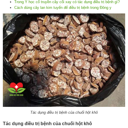
Trong Y học cổ truyền cây cối xay có tác dụng điều trị bệnh gì?
Cách dùng cây lan kim tuyến để điều trị bệnh trong Đông y
Tác dụng điều trị bệnh của chuối hột khô
Tác dụng điều trị bệnh của chuối hột khô