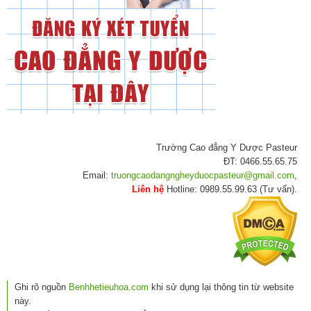
Trường Cao đẳng Y Dược Pasteur
ĐT: 0466.55.65.75
Email:
truongcaodangngheyduocpasteur@gmail.com
,
Liên hệ
Hotline: 0989.55.99.63 (Tư vấn).
Ghi rõ nguồn
Benhhetieuhoa.com
khi sử dụng lại thông tin từ website
này.