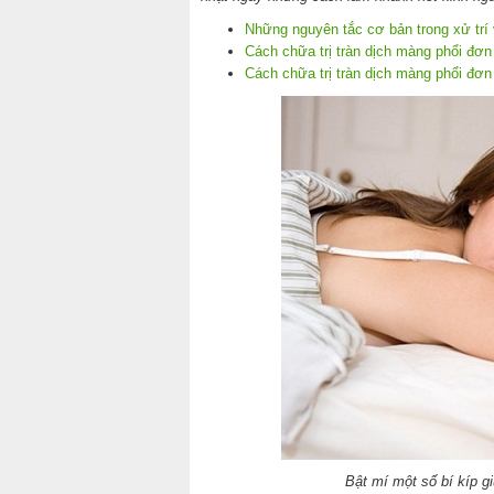
Những nguyên tắc cơ bản trong xử trí 
Cách chữa trị tràn dịch màng phổi đơn
Cách chữa trị tràn dịch màng phổi đơn
Bật mí một số bí kíp g