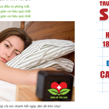
và điều trị phỏng mắt
 giản và hiệu quả nhất
 giản và hiệu quả nhất
iúp chị em nhanh hết ngày đèn đỏ khó chịu!