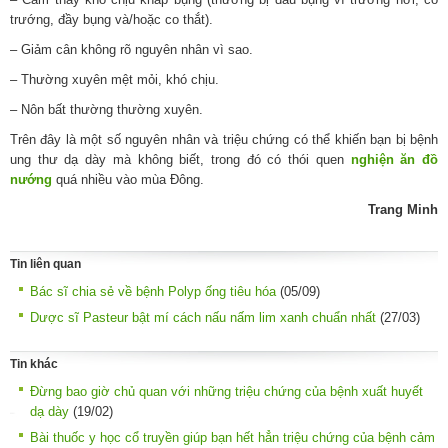
trướng, đầy bụng và/hoặc co thắt).
– Giảm cân không rõ nguyên nhân vì sao.
– Thường xuyên mệt mỏi, khó chịu.
– Nôn bất thường thường xuyên.
Trên đây là một số nguyên nhân và triệu chứng có thể khiến bạn bị bệnh
ung thư dạ dày mà không biết, trong đó có thói quen
nghiện ăn đồ
nướng
quá nhiều vào mùa Đông.
Trang Minh
Tin liên quan
Bác sĩ chia sẻ về bệnh Polyp ống tiêu hóa
(05/09)
Dược sĩ Pasteur bật mí cách nấu nấm lim xanh chuẩn nhất
(27/03)
Tin khác
Đừng bao giờ chủ quan với những triệu chứng của bệnh xuất huyết
dạ dày
(19/02)
Bài thuốc y học cổ truyền giúp bạn hết hẳn triệu chứng của bệnh cảm