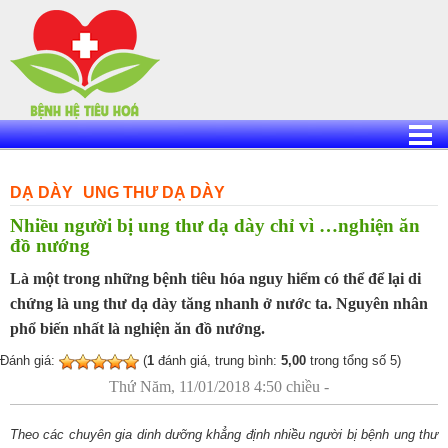
Skip
to
content
DẠ DÀY
UNG THƯ DẠ DÀY
Nhiều người bị ung thư dạ dày chỉ vì …nghiện ăn
đồ nướng
Là một trong những bệnh tiêu hóa nguy hiểm có thể để lại di
chứng là ung thư dạ dày tăng nhanh ở nước ta. Nguyên nhân
phổ biến nhất là nghiện ăn đồ nướng.
Đánh giá:
(
1
đánh giá, trung bình:
5,00
trong tổng số 5)
Thứ Năm, 11/01/2018 4:50 chiều -
Theo các chuyên gia dinh dưỡng khẳng định nhiều người bị bệnh ung thư