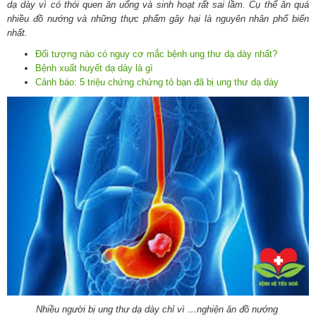
dạ dày vì có thói quen ăn uống và sinh hoạt rất sai lầm. Cụ thể ăn quá
nhiều đồ nướng và những thực phẩm gây hại là nguyên nhân phổ biến
nhất.
Đối tượng nào có nguy cơ mắc bệnh ung thư dạ dày nhất?
Bệnh xuất huyết dạ dày là gì
Cảnh báo: 5 triệu chứng chứng tỏ bạn đã bị ung thư dạ dày
Nhiều người bị ung thư dạ dày chỉ vì …nghiện ăn đồ nướng