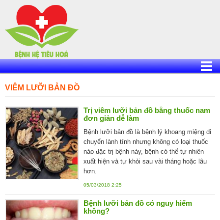
Skip
to
content
VIÊM LƯỠI BẢN ĐỒ
Trị viêm lưỡi bản đồ bằng thuốc nam
đơn giản dễ làm
Bệnh lưỡi bản đồ là bệnh lý khoang miệng di
chuyển lành tính nhưng không có loại thuốc
nào đặc trị bệnh này, bệnh có thể tự nhiên
xuất hiện và tự khỏi sau vài tháng hoặc lâu
hơn.
05/03/2018 2:25
Bệnh lưỡi bản đồ có nguy hiểm
không?