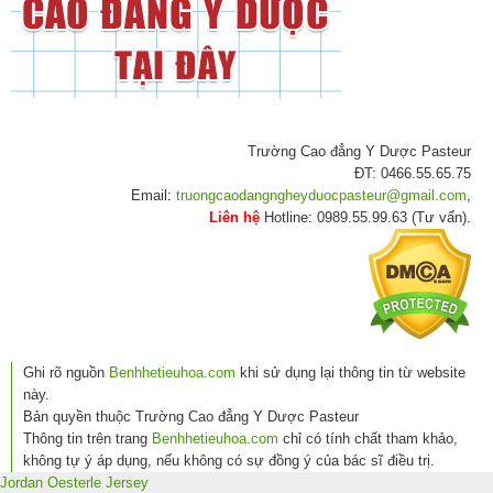
Trường Cao đẳng Y Dược Pasteur
ĐT: 0466.55.65.75
Email:
truongcaodangngheyduocpasteur@gmail.com
,
Liên hệ
Hotline: 0989.55.99.63 (Tư vấn).
Ghi rõ nguồn
Benhhetieuhoa.com
khi sử dụng lại thông tin từ website
này.
Bản quyền thuộc Trường Cao đẳng Y Dược Pasteur
Thông tin trên trang
Benhhetieuhoa.com
chỉ có tính chất tham khảo,
không tự ý áp dụng, nếu không có sự đồng ý của bác sĩ điều trị.
Jordan Oesterle Jersey