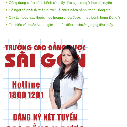
Công dụng chữa bách bệnh của cây dừa cạn trong Y học cổ truyền
Cỏ ngọt có phải là “thần dược” để chữa bách bệnh trong Đông Y?
Cây tầm bóp, cây thuốc mọc hoang chữa được nhiều bệnh trong Đông Y
Tìm hiểu về thuốc Attapulgite – thuốc điều trị chướng bụng tiêu chảy