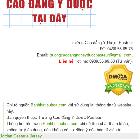
Trường Cao đẳng Y Dược Pasteur
ĐT: 0466.55.65.75
Email:
truongcaodangngheyduocpasteur@gmail.com
,
Liên hệ
Hotline: 0989.55.99.63 (Tư vấn).
Ghi rõ nguồn
Benhhetieuhoa.com
khi sử dụng lại thông tin từ website
này.
Bản quyền thuộc Trường Cao đẳng Y Dược Pasteur
Thông tin trên trang
Benhhetieuhoa.com
chỉ có tính chất tham khảo,
không tự ý áp dụng, nếu không có sự đồng ý của bác sĩ điều trị.
Jordan Oesterle Jersey