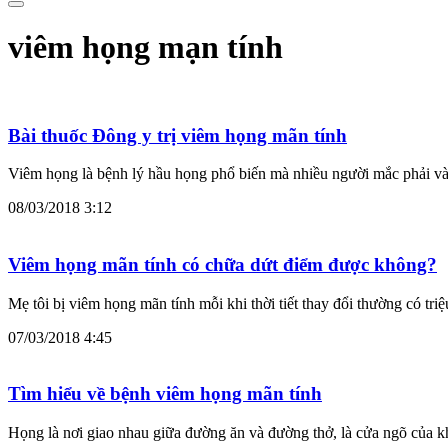
viêm họng mạn tính
Bài thuốc Đông y trị viêm họng mãn tính
Viêm họng là bệnh lý hầu họng phổ biến mà nhiều người mắc phải và c
08/03/2018 3:12
Viêm họng mãn tính có chữa dứt điểm được không?
Mẹ tôi bị viêm họng mãn tính mỗi khi thời tiết thay đổi thường có t
07/03/2018 4:45
Tìm hiểu về bệnh viêm họng mãn tính
Họng là nơi giao nhau giữa đường ăn và đường thở, là cửa ngõ của kh