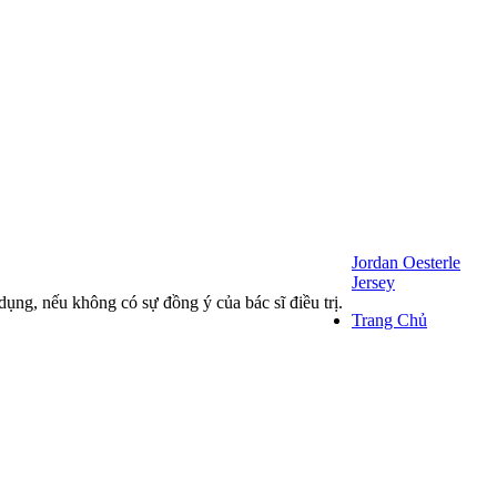
Jordan Oesterle
Jersey
dụng, nếu không có sự đồng ý của bác sĩ điều trị.
Trang Chủ