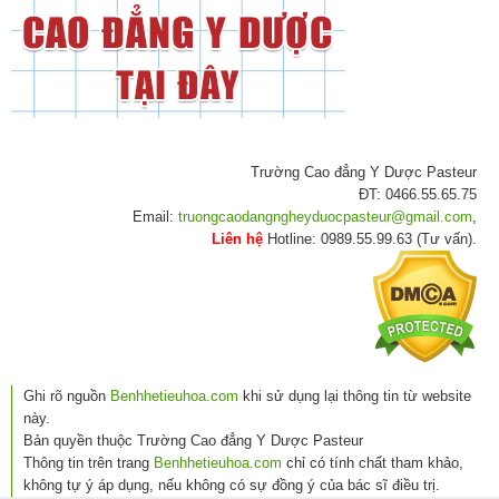
Trường Cao đẳng Y Dược Pasteur
ĐT: 0466.55.65.75
Email:
truongcaodangngheyduocpasteur@gmail.com
,
Liên hệ
Hotline: 0989.55.99.63 (Tư vấn).
Ghi rõ nguồn
Benhhetieuhoa.com
khi sử dụng lại thông tin từ website
này.
Bản quyền thuộc Trường Cao đẳng Y Dược Pasteur
Thông tin trên trang
Benhhetieuhoa.com
chỉ có tính chất tham khảo,
không tự ý áp dụng, nếu không có sự đồng ý của bác sĩ điều trị.