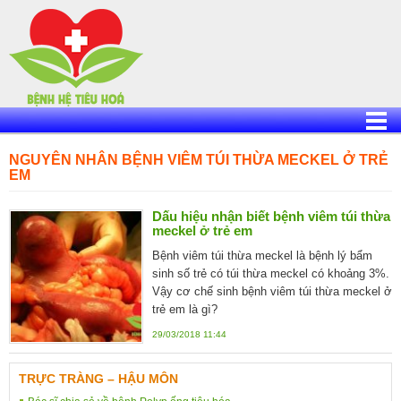
Skip
to
content
NGUYÊN NHÂN BỆNH VIÊM TÚI THỪA MECKEL Ở TRẺ
EM
Dấu hiệu nhận biết bệnh viêm túi thừa
meckel ở trẻ em
Bệnh viêm túi thừa meckel là bệnh lý bẩm
sinh số trẻ có túi thừa meckel có khoảng 3%.
Vậy cơ chế sinh bệnh viêm túi thừa meckel ở
trẻ em là gì?
29/03/2018 11:44
TRỰC TRÀNG – HẬU MÔN