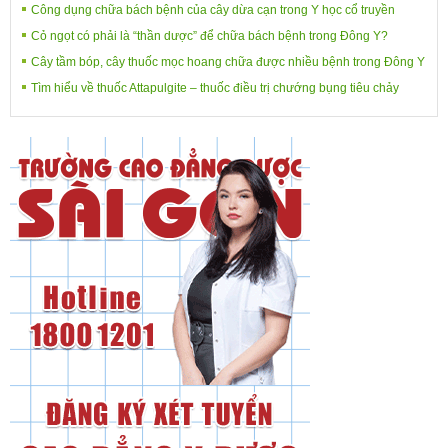
Công dụng chữa bách bệnh của cây dừa cạn trong Y học cổ truyền
Cỏ ngọt có phải là “thần dược” để chữa bách bệnh trong Đông Y?
Cây tầm bóp, cây thuốc mọc hoang chữa được nhiều bệnh trong Đông Y
Tìm hiểu về thuốc Attapulgite – thuốc điều trị chướng bụng tiêu chảy