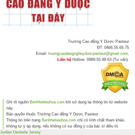
Trường Cao đẳng Y Dược Pasteur
ĐT: 0466.55.65.75
Email:
truongcaodangngheyduocpasteur@gmail.com
,
Liên hệ
Hotline: 0989.55.99.63 (Tư vấn).
Ghi rõ nguồn
Benhhetieuhoa.com
khi sử dụng lại thông tin từ website
này.
Bản quyền thuộc Trường Cao đẳng Y Dược Pasteur
Thông tin trên trang
Benhhetieuhoa.com
chỉ có tính chất tham khảo,
không tự ý áp dụng, nếu không có sự đồng ý của bác sĩ điều trị.
Jordan Oesterle Jersey