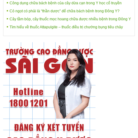
Công dụng chữa bách bệnh của cây dừa cạn trong Y học cổ truyền
Cỏ ngọt có phải là “thần dược” để chữa bách bệnh trong Đông Y?
Cây tầm bóp, cây thuốc mọc hoang chữa được nhiều bệnh trong Đông Y
Tìm hiểu về thuốc Attapulgite – thuốc điều trị chướng bụng tiêu chảy