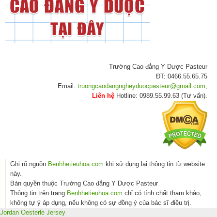
Trường Cao đẳng Y Dược Pasteur
ĐT: 0466.55.65.75
Email:
truongcaodangngheyduocpasteur@gmail.com
,
Liên hệ
Hotline: 0989.55.99.63 (Tư vấn).
Ghi rõ nguồn
Benhhetieuhoa.com
khi sử dụng lại thông tin từ website
này.
Bản quyền thuộc Trường Cao đẳng Y Dược Pasteur
Thông tin trên trang
Benhhetieuhoa.com
chỉ có tính chất tham khảo,
không tự ý áp dụng, nếu không có sự đồng ý của bác sĩ điều trị.
Jordan Oesterle Jersey