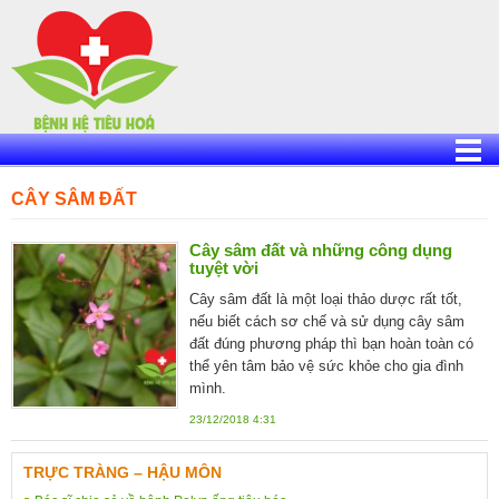
Skip
to
content
CÂY SÂM ĐẤT
Cây sâm đất và những công dụng
tuyệt vời
Cây sâm đất là một loại thảo dược rất tốt,
nếu biết cách sơ chế và sử dụng cây sâm
đất đúng phương pháp thì bạn hoàn toàn có
thể yên tâm bảo vệ sức khỏe cho gia đình
mình.
23/12/2018 4:31
TRỰC TRÀNG – HẬU MÔN