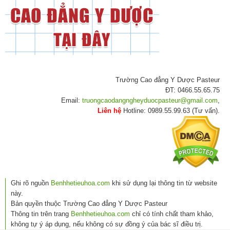
Trường Cao đẳng Y Dược Pasteur
ĐT: 0466.55.65.75
Email:
truongcaodangngheyduocpasteur@gmail.com
,
Liên hệ
Hotline: 0989.55.99.63 (Tư vấn).
Ghi rõ nguồn
Benhhetieuhoa.com
khi sử dụng lại thông tin từ website
này.
Bản quyền thuộc Trường Cao đẳng Y Dược Pasteur
Thông tin trên trang
Benhhetieuhoa.com
chỉ có tính chất tham khảo,
không tự ý áp dụng, nếu không có sự đồng ý của bác sĩ điều trị.