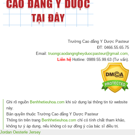
Trường Cao đẳng Y Dược Pasteur
ĐT: 0466.55.65.75
Email:
truongcaodangngheyduocpasteur@gmail.com
,
Liên hệ
Hotline: 0989.55.99.63 (Tư vấn).
Ghi rõ nguồn
Benhhetieuhoa.com
khi sử dụng lại thông tin từ website
này.
Bản quyền thuộc Trường Cao đẳng Y Dược Pasteur
Thông tin trên trang
Benhhetieuhoa.com
chỉ có tính chất tham khảo,
không tự ý áp dụng, nếu không có sự đồng ý của bác sĩ điều trị.
Jordan Oesterle Jersey