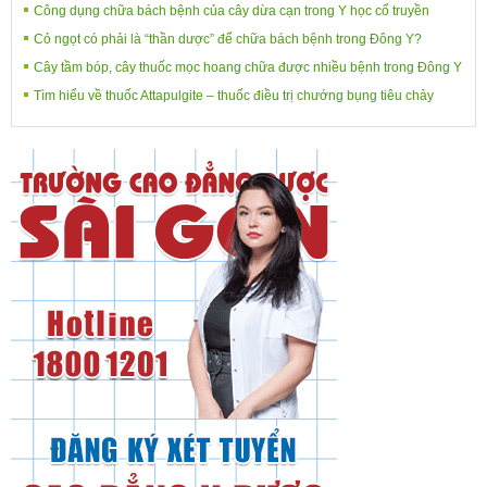
Công dụng chữa bách bệnh của cây dừa cạn trong Y học cổ truyền
Cỏ ngọt có phải là “thần dược” để chữa bách bệnh trong Đông Y?
Cây tầm bóp, cây thuốc mọc hoang chữa được nhiều bệnh trong Đông Y
Tìm hiểu về thuốc Attapulgite – thuốc điều trị chướng bụng tiêu chảy